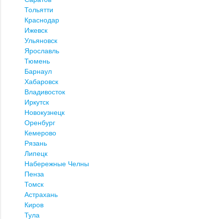
Тольятти
Краснодар
Ижевск
Ульяновск
Ярославль
Тюмень
Барнаул
Хабаровск
Владивосток
Иркутск
Новокузнецк
Оренбург
Кемерово
Рязань
Липецк
Набережные Челны
Пенза
Томск
Астрахань
Киров
Тула