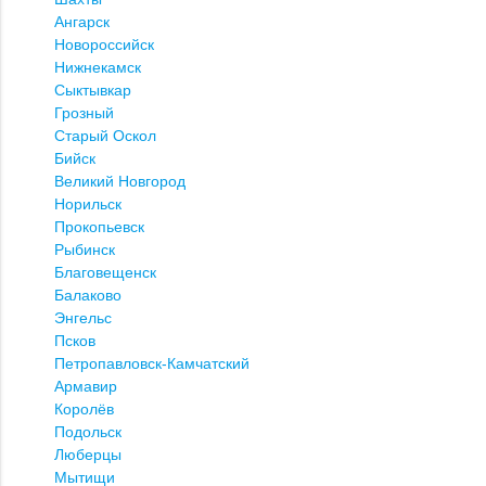
Ангарск
Новороссийск
Нижнекамск
Сыктывкар
Грозный
Старый Оскол
Бийск
Великий Новгород
Норильск
Прокопьевск
Рыбинск
Благовещенск
Балаково
Энгельс
Псков
Петропавловск-Камчатский
Армавир
Королёв
Подольск
Люберцы
Мытищи