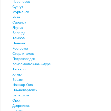
Череповец
Сургут
Мурманск
Чита
Саранск
Якутск
Вологда
Тамбов
Нальчик
Кострома
Стерлитамак
Петрозаводск
Комсомольск-на-Амуре
Таганрог
Химки
Братск
Йошкар-Ола
Нижневартовск
Балашиха
Орск
Дзержинск
Шахты