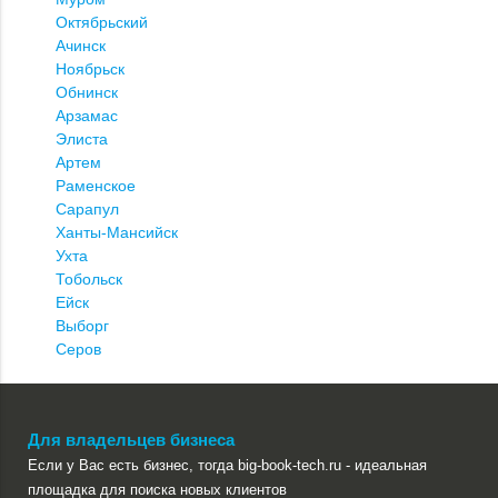
Октябрьский
Ачинск
Ноябрьск
Обнинск
Арзамас
Элиста
Артем
Раменское
Сарапул
Ханты-Мансийск
Ухта
Тобольск
Ейск
Выборг
Серов
Для владельцев бизнеса
Если у Вас есть бизнес, тогда big-book-tech.ru - идеальная
площадка для поиска новых клиентов