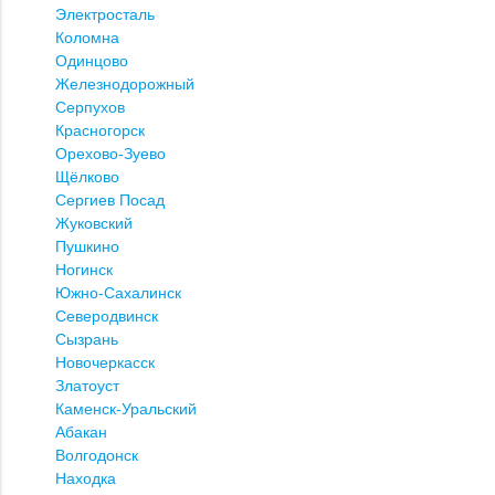
Электросталь
Коломна
Одинцово
Железнодорожный
Серпухов
Красногорск
Орехово-Зуево
Щёлково
Сергиев Посад
Жуковский
Пушкино
Ногинск
Южно-Сахалинск
Северодвинск
Сызрань
Новочеркасск
Златоуст
Каменск-Уральский
Абакан
Волгодонск
Находка