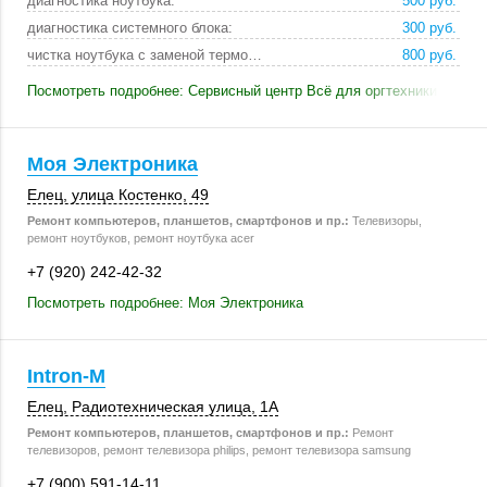
диагностика ноутбука:
500 руб.
диагностика системного блока:
300 руб.
чистка ноутбука с заменой термопасты:
800 руб.
Посмотреть подробнее: Сервисный центр Всё для оргтехники
Моя Электроника
Елец
,
улица Костенко, 49
Ремонт компьютеров, планшетов, смартфонов и пр.:
Телевизоры,
ремонт ноутбуков, ремонт ноутбука acer
+7 (920) 242-42-32
Посмотреть подробнее: Моя Электроника
Intron-M
Елец
, Радиотехническая улица, 1А
Ремонт компьютеров, планшетов, смартфонов и пр.:
Ремонт
телевизоров, ремонт телевизора philips, ремонт телевизора samsung
+7 (900) 591-14-11