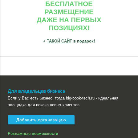
БЕСПЛАТНОЕ
РАЗМЕЩЕНИЕ
ДАЖЕ НА ПЕРВЫХ
ПОЗИЦИЯХ!
+
ТАКОЙ САЙТ
в подарок!
Для владельцев бизнеса
Если у Вас есть бизнес, тогда big-book-tech.ru - идеальная
площадка для поиска новых клиентов
Добавить организацию
Рекламные возможности