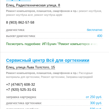
Елец
, Радиотехническая улица, 8
Ремонт компьютеров, планшетов, смартфонов и пр.:
ремонт ноутбуков,
ремонт ноутбука acer, ремонт ноутбука apple
8 (903) 862-57-58
диагностика:
бесплатно
вызов+диагностика:
400
Посмотреть подробнее: ИП Бунич "Ремонт компьютеров и ноутбуков
Сервисный центр Всё для оргтехники
Елец
, улица Льва Толстого, 15
Ремонт компьютеров, планшетов, смартфонов и пр.:
Расходные
материалы для оргтехники, Ремонт оргтехники, Заправка картриджей
+7 (47467) 608-32
+7 (920) 525-31-01
заправка картриджа:
от 250 руб.
диагностика оргтехники:
300 руб.