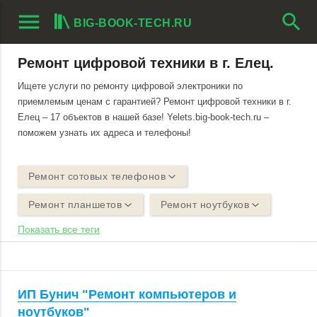
menu
search
BIG-BOOK-TECH.RU
Ремонт цифровой техники в г. Елец.
Ищете услуги по ремонту цифровой электроники по
приемлемым ценам с гарантией? Ремонт цифровой техники в г.
Елец – 17 объектов в нашей базе! Yelets.big-book-tech.ru –
поможем узнать их адреса и телефоны!
Ремонт сотовых телефонов
Ремонт планшетов
Ремонт ноутбуков
Показать все теги
ИП Бунич "Ремонт компьютеров и
ноутбуков"