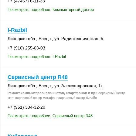
+7 (47467) 6-11-33
Посмотреть подробнее: Компьютерный доктор
I-Razbil
Липецкая обл.
,
Елец г.
, ул. Радиотехническая, 5
+7 (910) 255-03-03
Посмотреть подробнее: I-Razbil
Сервисный центр R48
Липецкая обл.
,
Елец г.
, ул. Александровская, 1г
Ремонт компьютеров, планшетов, смартфонов и пр.:
сервисный центр
мтс, сервисный центр мегафон, сервисный центр билайн
+7 (951) 304-32-20
Посмотреть подробнее: Сервисный центр R48